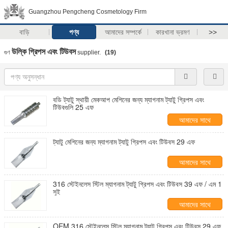
Guangzhou Pengcheng Cosmetology Firm
বাড়ি
পণ্য
আমাদের সম্পর্কে
কারখানা ভ্রমণ
>>
উল্কি গ্রিপস এবং টিউবস
গুণ
supplier.
(19)
বডি ট্যাটু স্থায়ী মেকআপ মেশিনের জন্য ম্যাগনাম ট্যাটু গ্রিপস এবং
টিউবগুলি 25 এফ
আমাদের সাথে
যোগাযোগ করুন
ট্যাটু মেশিনের জন্য ম্যাগনাম ট্যাটু গ্রিপস এবং টিউবস 29 এফ
আমাদের সাথে
যোগাযোগ করুন
316 স্টেইনলেস স্টিল ম্যাগনাম ট্যাটু গ্রিপস এবং টিউবস 39 এফ / এম 1
সুই
আমাদের সাথে
যোগাযোগ করুন
OEM 316 স্টেইনলেস স্টিল ম্যাগনাম ট্যাটু গ্রিপস এবং টিউবস 29 এফ