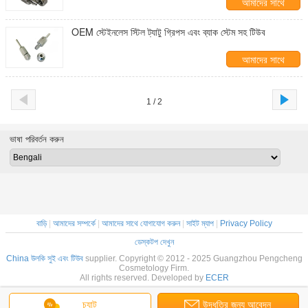
আমাদের সাথে
যোগাযোগ করুন
OEM স্টেইনলেস স্টিল ট্যাটু গ্রিপস এবং ব্যাক স্টেম সহ টিউব
আমাদের সাথে
যোগাযোগ করুন
1 / 2
ভাষা পরিবর্তন করুন
বাড়ি
|
আমাদের সম্পর্কে
|
আমাদের সাথে যোগাযোগ করুন
|
সাইট ম্যাপ
|
Privacy Policy
ডেস্কটপ দেখুন
China উলকি সুই এবং টিউব
supplier. Copyright © 2012 - 2025 Guangzhou Pengcheng
Cosmetology Firm.
All rights reserved. Developed by
ECER
চ্যাট
উদ্ধৃতির জন্য আবেদন