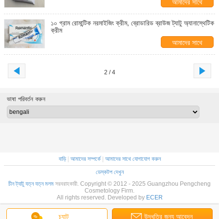
আমাদের সাথে
যোগাযোগ করুন
১০ গ্রাম রোমান্টিক নরমাইজিং ক্রীম, ব্রোডারিড ব্রাউজ ট্যাটু অ্যানাস্থেটিক
ক্রীম
আমাদের সাথে
যোগাযোগ করুন
2 / 4
ভাষা পরিবর্তন করুন
বাড়ি
|
আমাদের সম্পর্কে
|
আমাদের সাথে যোগাযোগ করুন
ডেস্কটপ দেখুন
চীন ট্যাটু যত্ন যত্ন মলম
সরবরাহকারী. Copyright © 2012 - 2025 Guangzhou Pengcheng
Cosmetology Firm.
All rights reserved. Developed by
ECER
চ্যাট
উদ্ধৃতির জন্য আবেদন