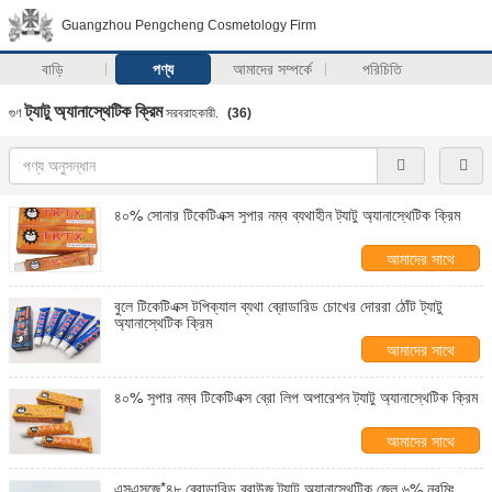
Guangzhou Pengcheng Cosmetology Firm
বাড়ি
পণ্য
আমাদের সম্পর্কে
পরিচিতি
ট্যাটু অ্যানাস্থেটিক ক্রিম
গুণ
সরবরাহকারী.
(36)
৪০% সোনার টিকেটিএক্স সুপার নম্ব ব্যথাহীন ট্যাটু অ্যানাস্থেটিক ক্রিম
আমাদের সাথে
যোগাযোগ করুন
বুলে টিকেটিএক্স টপিক্যাল ব্যথা ব্রোডারিড চোখের দোররা ঠোঁট ট্যাটু
অ্যানাস্থেটিক ক্রিম
আমাদের সাথে
যোগাযোগ করুন
৪০% সুপার নম্ব টিকেটিএক্স ব্রো লিপ অপারেশন ট্যাটু অ্যানাস্থেটিক ক্রিম
আমাদের সাথে
যোগাযোগ করুন
এসএসজে*৪৮ ব্রোডারিড ব্রাউজ ট্যাটু অ্যানাস্থেটিক জেল ৬% নরমিং