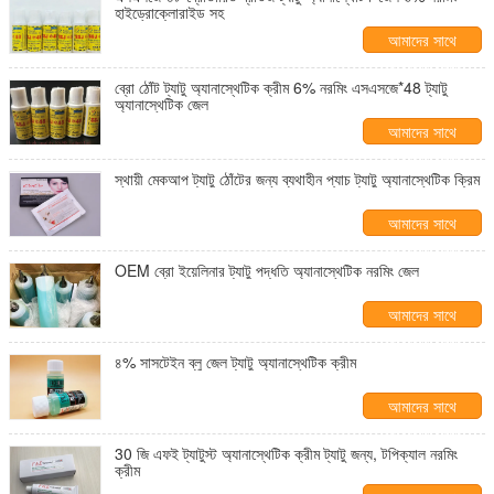
হাইড্রোক্লোরাইড সহ
আমাদের সাথে
যোগাযোগ করুন
ব্রো ঠোঁট ট্যাটু অ্যানাস্থেটিক ক্রীম 6% নরমিং এসএসজে*48 ট্যাটু
অ্যানাস্থেটিক জেল
আমাদের সাথে
যোগাযোগ করুন
স্থায়ী মেকআপ ট্যাটু ঠোঁটের জন্য ব্যথাহীন প্যাচ ট্যাটু অ্যানাস্থেটিক ক্রিম
আমাদের সাথে
যোগাযোগ করুন
OEM ব্রো ইয়েলিনার ট্যাটু পদ্ধতি অ্যানাস্থেটিক নরমিং জেল
আমাদের সাথে
যোগাযোগ করুন
৪% সাসটেইন ব্লু জেল ট্যাটু অ্যানাস্থেটিক ক্রীম
আমাদের সাথে
যোগাযোগ করুন
30 জি এফই ট্যাটুস্ট অ্যানাস্থেটিক ক্রীম ট্যাটু জন্য, টপিক্যাল নরমিং
ক্রীম