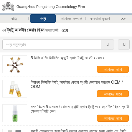
Guangzhou Pengcheng Cosmetology Firm
বাড়ি
পণ্য
আমাদের সম্পর্কে
কারখানা ভ্রমণ
>>
ট্যাটু আফটার কেয়ার ক্রিম
গুণ
সরবরাহকারী.
(23)
5 মিলি নার্সিং ভিটামিন অ্যান্টি স্কার ট্যাটু আফটার কেয়ার
আমাদের সাথে
যোগাযোগ করুন
নিরাপদ ভিটামিন ট্যাটু আফটার কেয়ার স্থায়ী মেকআপ সরঞ্জাম OEM /
ODM
আমাদের সাথে
যোগাযোগ করুন
মলম বিএল 5 এমএল / বোতল অ্যান্টি স্কার ট্যাটু পরে যত্নশীল ক্রিম স্থায়ী
মেকআপ ট্যাটু জেল
আমাদের সাথে
যোগাযোগ করুন
স্থায়ী মেকআপের জন্য ট্যাঙ্কিংয়ের মেরামত জেলের জন্য ওয়াই.এম. ট্যাটু