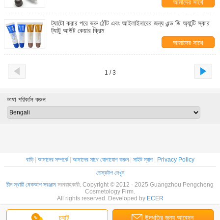
আমাদের সাথে
যোগাযোগ করুন
ট্যাটো করার পরে ভ্রু ঠোঁট এবং আইলাইনারের জন্য এন্ড ডি অ্যান্টি স্কার
ট্যাটু আউট কেয়ার ক্রিম
আমাদের সাথে
যোগাযোগ করুন
1 / 3
ভাষা পরিবর্তন করুন
বাড়ি
|
আমাদের সম্পর্কে
|
আমাদের সাথে যোগাযোগ করুন
|
সাইট ম্যাপ
|
Privacy Policy
ডেস্কটপ দেখুন
চীন স্থায়ী মেকআপ সরঞ্জাম
সরবরাহকারী. Copyright © 2012 - 2025 Guangzhou Pengcheng
Cosmetology Firm.
All rights reserved. Developed by
ECER
চ্যাট
উদ্ধৃতির জন্য আবেদন