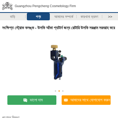
Guangzhou Pengcheng Cosmetology Firm
বাড়ি
পণ্য
আমাদের সম্পর্কে
কারখানা ভ্রমণ
>>
সংক্ষিপ্ত স্ট্রোক কলঙ্ক - উলকি আঁকা প্যাটার্ন জন্য রোটারি উলকি সরঞ্জাম সরবরাহ করে
ভালো দাম
আমাদের সাথে যোগাযোগ করুন
পণ্যের বিবরণ