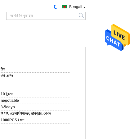
Bengali
search
চীন
শুনি মেশিন
10 টুকরো
negotiable
3-5days
টি / টি, ওয়েস্টার্ন ইউনিয়ন, মানিগ্রাম, পেপাল
1000PCS / মাস