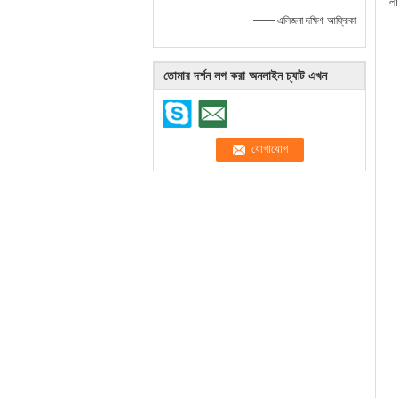
ল
—— এলিজনা দক্ষিণ আফ্রিকা
তোমার দর্শন লগ করা অনলাইন চ্যাট এখন