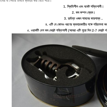
াইনার বা শেডার হিসাবে ব্যবহার করা যেতে পারে।
1. স্থিতিশীল এবং যথেষ্ট শক্তিশালী।
2. কম কম্পন ফ্রেম।
3. দুর্দান্ত ওজন সামনের ভারসাম্য ..
৪. এটি যে কোনও ধরণের ব্যবহারকারীর পক্ষে পরিচালনা 
৫. ওয়ার্কটি বেশ কম ভোল্টে শক্তিশালী (আমরা এটি পুরো দিন 2-7 ভোল্টে প