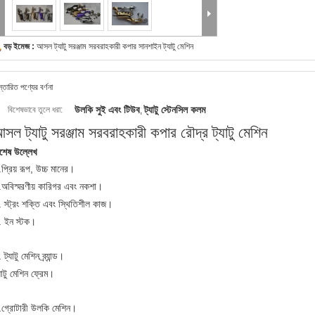
বড় ইমেজ :
আসল ট্যাটু সরঞ্জাম সরবরাহকারী কপার সানশাইন ট্যাটু মেশিন
স্তারিত পণ্যের বর্ণনা
উলকি সুই এবং টিউব
ট্যাটু স্টেনসিল কলম
বিশেষভাবে তুলে ধরা:
,
সল ট্যাটু সরঞ্জাম সরবরাহকারী কপার রৌদ্র ট্যাটু মেশিন
িশেষ উল্লেখ
প্রিয় রূপ, উচ্চ মানের।
.অবিস্মরণীয় কারিগর এবং নকশা।
 স্ট্রং শক্তি এবং স্থিতিশীল কাজ।
. ইন স্টক।
 ট্যাটু মেশিন ব্র্যান্ড।
যাটু মেশিন ফ্রেম।
.গ্রোটারী উলকি মেশিন।