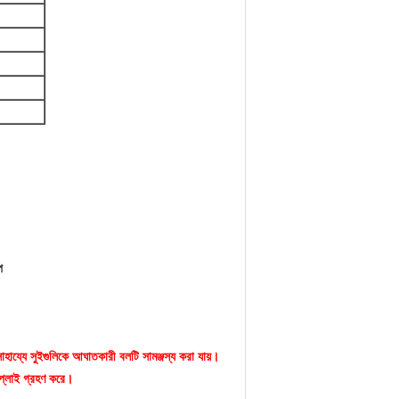
প
সাহায্যে সুইগুলিকে আঘাতকারী বলটি সামঞ্জস্য করা যায়।
সাপ্লাই গ্রহণ করে।