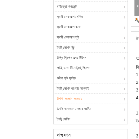
মাইক্রো পিগমেন্ট
স্থায়ী মেকআপ মেশিন
স্থায়ী মেকআপ কলম
স্থায়ী মেকআপ সুই
বি
ট্যাটু মেশিন সূঁচ
আ
উল্কি গ্রিপস এবং টিউবস
ব
স্টেইনলেস স্টিল ট্যাটু গ্রিপস
1.
উল্কি ফুট স্যুইচ
2
ট্যাটু মেশিন পাওয়ার সাপ্লাই
3.
4
উলকি সরঞ্জাম সরবরাহ
উলকি অপসারণ লেজার মেশিন
1.
ট্যাটু মেশিন
ট্
সাক্ষ্যদান
3