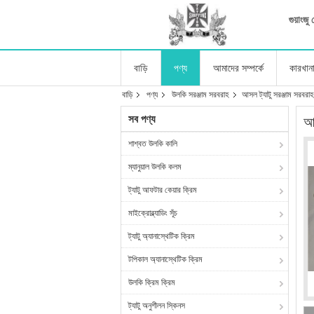
গুয়াংজ
বাড়ি
পণ্য
আমাদের সম্পর্কে
কারখান
বাড়ি
পণ্য
উলকি সরঞ্জাম সরবরাহ
আসল ট্যাটু সরঞ্জাম সরবরাহ
সব পণ্য
আস
শাশ্বত উলকি কালি
ম্যানুয়াল উলকি কলম
ট্যাটু আফটার কেয়ার ক্রিম
মাইক্রোব্ল্যাডিং সূঁচ
ট্যাটু অ্যানাস্থেটিক ক্রিম
টপিকাল অ্যানাস্থেটিক ক্রিম
উলকি ক্রিম ক্রিম
ট্যাটু অনুশীলন স্কিনস