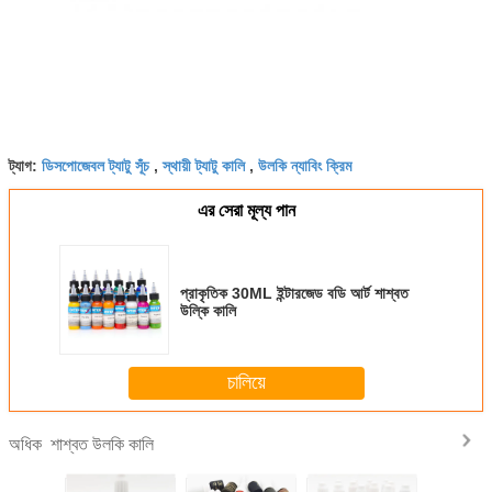
ডিসপোজেবল ট্যাটু সূঁচ
স্থায়ী ট্যাটু কালি
উলকি ন্যাবিং ক্রিম
ট্যাগ:
,
,
এর সেরা মূল্য পান
প্রাকৃতিক 30ML ইন্টারজেড বডি আর্ট শাশ্বত
উল্কি কালি
চালিয়ে
শাশ্বত উলকি কালি
অধিক