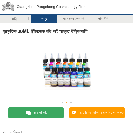
Guangzhou Pengcheng Cosmetology Firm
বাড়ি
পণ্য
আমাদের সম্পর্কে
পরিচিতি
প্রাকৃতিক 30ML ইন্টারজেড বডি আর্ট শাশ্বত উল্কি কালি
ভালো দাম
আমাদের সাথে যোগাযোগ করুন
পণ্যের বিবরণ