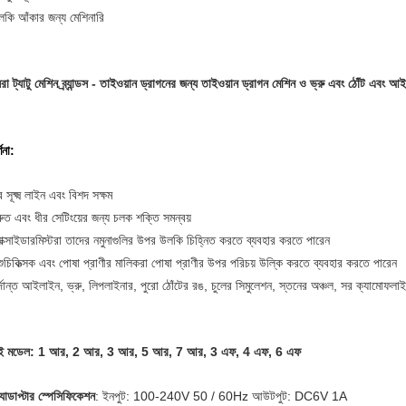
লকি আঁকার জন্য মেশিনারি
রা ট্যাটু মেশিন ব্র্যান্ডস - তাইওয়ান ড্রাগনের জন্য তাইওয়ান ড্রাগন মেশিন ও ভ্রু এবং ঠোঁট এবং আইল
্ণনা:
ব সূক্ষ্ম লাইন এবং বিশদ সক্ষম
রুত এবং ধীর সেটিংয়ের জন্য চলক শক্তি সমন্বয়
যাক্সাইডারমিস্টরা তাদের নমুনাগুলির উপর উলকি চিহ্নিত করতে ব্যবহার করতে পারেন
ুচিকিত্সক এবং পোষা প্রাণীর মালিকরা পোষা প্রাণীর উপর পরিচয় উল্কি করতে ব্যবহার করতে পারেন
র্দান্ত আইলাইন, ভ্রু, লিপলাইনার, পুরো ঠোঁটের রঙ, চুলের সিমুলেশন, স্তনের অঞ্চল, সর ক্যামোফলাই
ুই মডেল: 1 আর, 2 আর, 3 আর, 5 আর, 7 আর, 3 এফ, 4 এফ, 6 এফ
যাডাপ্টার স্পেসিফিকেশন
: ইনপুট: 100-240V 50 / 60Hz আউটপুট: DC6V 1A