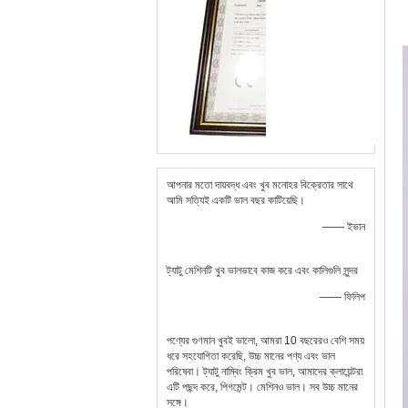
আপনার মতো দায়বদ্ধ এবং খুব মনোহর বিক্রেতার সাথে
আমি সত্যিই একটি ভাল বছর কাটিয়েছি।
—— ইভান
ট্যাটু মেশিনটি খুব ভালভাবে কাজ করে এবং কালিগুলি সুন্দর
—— ফিলিপ
পণ্যের গুণমান খুবই ভালো, আমরা 10 বছরেরও বেশি সময়
ধরে সহযোগিতা করেছি, উচ্চ মানের পণ্য এবং ভাল
পরিষেবা। ট্যাটু নাম্বিং ক্রিম খুব ভাল, আমাদের ক্লায়েন্টরা
এটি পছন্দ করে, পিগমেন্ট। মেশিনও ভাল। সব উচ্চ মানের
সঙ্গে।