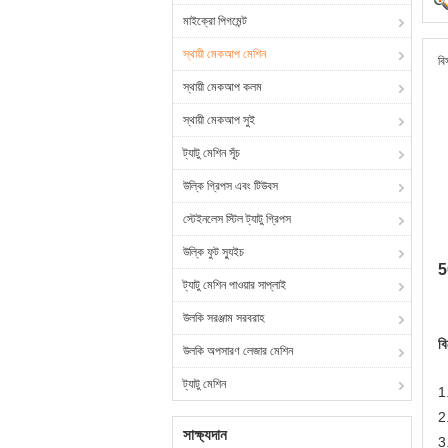
মাইক্রো পিগমেন্ট
স্থায়ী মেকআপ মেশিন
বি
স্থায়ী মেকআপ কলম
স্থায়ী মেকআপ সুই
ট্যাটু মেশিন সূঁচ
উল্কি গ্রিপস এবং টিউবস
স্টেইনলেস স্টিল ট্যাটু গ্রিপস
উল্কি ফুট স্যুইচ
5
ট্যাটু মেশিন পাওয়ার সাপ্লাই
উলকি সরঞ্জাম সরবরাহ
ব
উলকি অপসারণ লেজার মেশিন
ট্যাটু মেশিন
1.
2.
সাক্ষ্যদান
3.