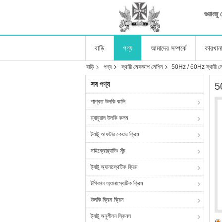
গুয়াংজ
বাড়ি
পণ্য
আমাদের সম্পর্কে
কারখান
বাড়ি
পণ্য
স্থায়ী মেকআপ মেশিন
50Hz / 60Hz স্থায়ী মেক
সব পণ্য
50
শাশ্বত উলকি কালি
ম্যানুয়াল উলকি কলম
ট্যাটু আফটার কেয়ার ক্রিম
মাইক্রোব্ল্যাডিং সূঁচ
ট্যাটু অ্যানাস্থেটিক ক্রিম
টপিকাল অ্যানাস্থেটিক ক্রিম
উলকি ক্রিম ক্রিম
ট্যাটু অনুশীলন স্কিনস