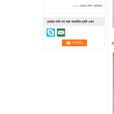
—— এলিজনা দক্ষিণ আফ্রিকা
তোমার দর্শন লগ করা অনলাইন চ্যাট এখন
প্