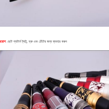
রয়োগ
: ছোট প্যাটার্ন ট্যাটু, ভ্রু এবং ঠোঁটের জন্য ব্যবহার করুন