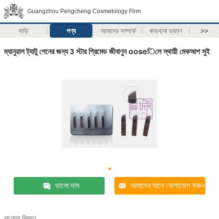
Guangzhou Pengcheng Cosmetology Firm
বাড়ি
পণ্য
আমাদের সম্পর্কে
কারখানা ভ্রমণ
>>
ম্যানুয়াল ট্যাটু পেনের জন্য 3 স্টার প্রিমেড জীবাণুন ooseিলে স্থায়ী মেকআপ সুই
ভালো দাম
আমাদের সাথে যোগাযোগ করুন
পণ্যের বিবরণ